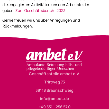
die engagierten Aktivitäten unserer Arbeitsfelder
geben.
Zum Geschäftsbericht 2023.
Gerne freuen wir uns über Anregungen und
Rückmeldungen.
Geschäftsstelle ambet e.V.
Triftweg 73
38118 Braunschweig
info@ambet.de
+49 531 - 256 57 0