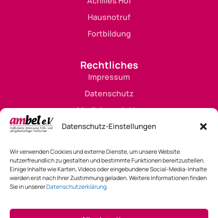
Achilles Hof
Hausnotruf
Fortbildung
Rechtliches
Impressum
Datenschutz
Medizinprodukte
Hinweisgebersystem
Datenschutz-Einstellungen
Verbraucherstreitbeilegung
Wir verwenden Cookies und externe Dienste, um unsere Website
Nutzung von KI
nutzerfreundlich zu gestalten und bestimmte Funktionen bereitzustellen.
Einige Inhalte wie Karten, Videos oder eingebundene Social-Media-Inhalte
werden erst nach Ihrer Zustimmung geladen. Weitere Informationen finden
Sie in unserer
Datenschutzerklärung.