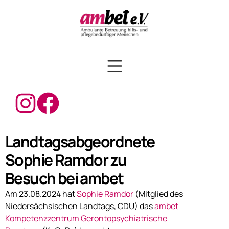
Landtagsabgeordnete
Sophie Ramdor zu
Besuch bei ambet
Am 23.08.2024 hat
Sophie Ramdor
(Mitglied des
Niedersächsischen Landtags, CDU) das
ambet
Kompetenzzentrum Gerontopsychiatrische