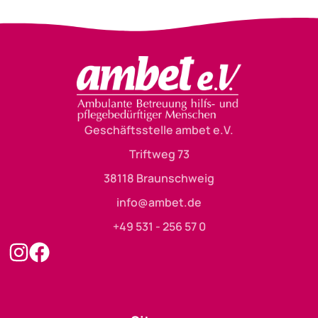
Geschäftsstelle ambet e.V.
Triftweg 73
38118 Braunschweig
info@ambet.de
+49 531 - 256 57 0