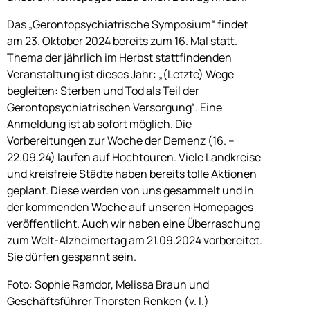
Das „Gerontopsychiatrische Symposium“ findet
am 23. Oktober 2024 bereits zum 16. Mal statt.
Thema der jährlich im Herbst stattfindenden
Veranstaltung ist dieses Jahr: „(Letzte) Wege
begleiten: Sterben und Tod als Teil der
Gerontopsychiatrischen Versorgung“. Eine
Anmeldung ist ab sofort möglich. Die
Vorbereitungen zur Woche der Demenz (16. –
22.09.24) laufen auf Hochtouren. Viele Landkreise
und kreisfreie Städte haben bereits tolle Aktionen
geplant. Diese werden von uns gesammelt und in
der kommenden Woche auf unseren Homepages
veröffentlicht. Auch wir haben eine Überraschung
zum Welt-Alzheimertag am 21.09.2024 vorbereitet.
Sie dürfen gespannt sein.
Foto: Sophie Ramdor, Melissa Braun und
Geschäftsführer Thorsten Renken (v. l.)