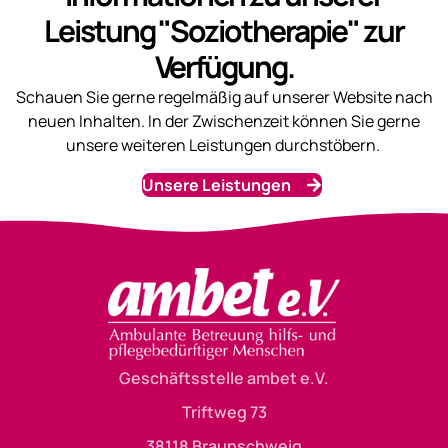
Leistung "Soziotherapie" zur
Verfügung.
Schauen Sie gerne regelmäßig auf unserer Website nach
neuen Inhalten. In der Zwischenzeit können Sie gerne
unsere weiteren Leistungen durchstöbern.
Unsere Leistungen
Geschäftsstelle ambet e.V.
Triftweg 73
38118 Braunschweig