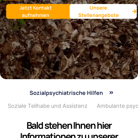
Jetzt Kontakt
Unsere
aufnehmen
Stellenangebote
Sozialpsychiatrische Hilfen
Soziale Teilhabe und Assistenz
Ambulante psyc
Bald stehen Ihnen hier
Informationen zu unserer