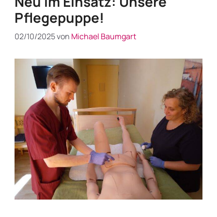
Neu im Einsatz: Unsere
Pflegepuppe!
02/10/2025
von
Michael Baumgart