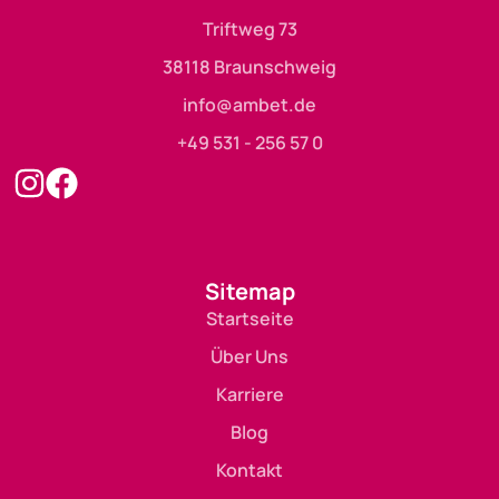
Triftweg 73
38118 Braunschweig
info@ambet.de
+49 531 - 256 57 0
Sitemap
Startseite
Über Uns
Karriere
Blog
Kontakt